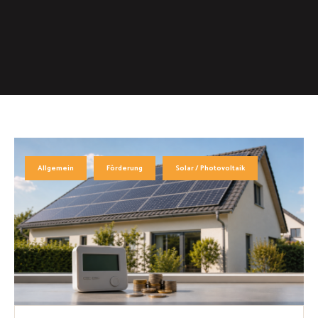
Allgemein
Förderung
Solar / Photovoltaik