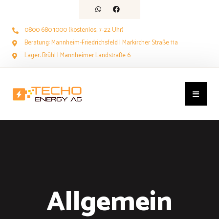
0800 680 1000 (kostenlos, 7-22 Uhr)
Beratung: Mannheim-Friedrichsfeld | Markircher Straße 11a
Lager: Brühl | Mannheimer Landstraße 6
Allgemein