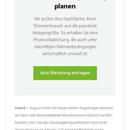
planen
Wir prüfen Ihre Dachfläche, Ihren
Stromverbrauch und die passende
Anlagengröße. So erhalten Sie eine
Photovoltaiklösung, die auch unter
zukünftigen Rahmenbedingungen
wirtschaftlich sinnvoll ist.
Jetzt Beratung anfragen
Stand:
1. August 2026. Die dargestellten Regelungen beruhen
auf dem vom Bundeskabinett beschlossenen Entwurf zur EEG-
Novelle 2027. Da das Gesetzgebungsverfahren noch nicht
abgeschlossen ist, können sich einzelne Bestimmungen