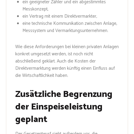
ein geeigneter Zähler und ein abgestimmtes
Messkonzept,
ein Vertrag mit einem Direktvermarkter,
eine technische Kommunikation zwischen Anlage,
Messsystem und Vermarktungsunternehmen.
Wie diese Anforderungen bei kleinen privaten Anlagen
konkret umgesetzt werden, ist noch nicht
abschließend geklärt. Auch die Kosten der
Direktvermarktung werden künftig einen Einfluss auf
die Wirtschaftlichkeit haben.
Zusätzliche Begrenzung
der Einspeiseleistung
geplant
Der Gesetzentwurf sieht außerdem vor, die