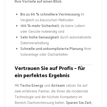
Ihre Vorteile auf einen Blick:
Bis zu 90 % schnellere Vermessung
im
Vergleich zu klassischen Methoden
100 % mehr Sicherheit
, da keine Leitern
oder Gerüste notwendig sind
Sehr hohe Genauigkeit
durch automatisierte
Datenverarbeitung
Schnelle und unkomplizierte Planung
Ihrer
Solaranlage oder Dacharbeiten
Vertrauen Sie auf Profis – für
ein perfektes Ergebnis
Mit
Techo Energy
und
Airteam
setzen Sie auf
zwei erfahrene Partner, die Ihnen die modernste
Technologie und die höchste Kompetenz im
Bereich Dachvermessung bieten.
Sparen Sie Zeit,