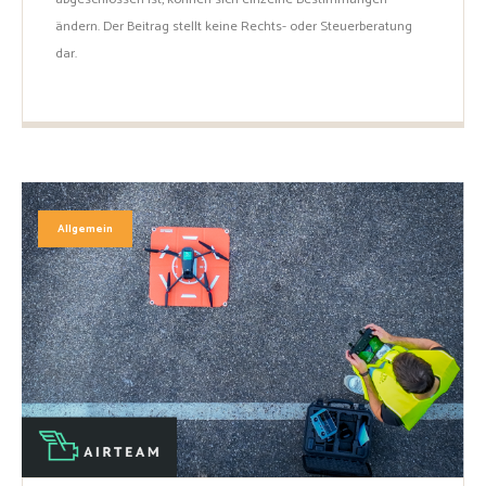
ändern. Der Beitrag stellt keine Rechts- oder Steuerberatung
dar.
Allgemein