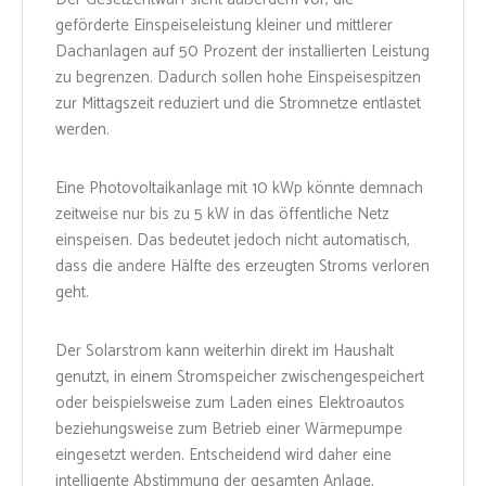
geförderte Einspeiseleistung kleiner und mittlerer
Dachanlagen auf 50 Prozent der installierten Leistung
zu begrenzen. Dadurch sollen hohe Einspeisespitzen
zur Mittagszeit reduziert und die Stromnetze entlastet
werden.
Eine Photovoltaikanlage mit 10 kWp könnte demnach
zeitweise nur bis zu 5 kW in das öffentliche Netz
einspeisen. Das bedeutet jedoch nicht automatisch,
dass die andere Hälfte des erzeugten Stroms verloren
geht.
Der Solarstrom kann weiterhin direkt im Haushalt
genutzt, in einem Stromspeicher zwischengespeichert
oder beispielsweise zum Laden eines Elektroautos
beziehungsweise zum Betrieb einer Wärmepumpe
eingesetzt werden. Entscheidend wird daher eine
intelligente Abstimmung der gesamten Anlage.