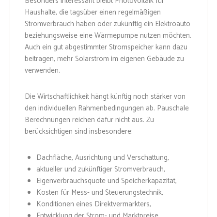
Besonders interessant bleibt Photovoltaik für
Haushalte, die tagsüber einen regelmäßigen
Stromverbrauch haben oder zukünftig ein Elektroauto
beziehungsweise eine Wärmepumpe nutzen möchten.
Auch ein gut abgestimmter Stromspeicher kann dazu
beitragen, mehr Solarstrom im eigenen Gebäude zu
verwenden.
Die Wirtschaftlichkeit hängt künftig noch stärker von
den individuellen Rahmenbedingungen ab. Pauschale
Berechnungen reichen dafür nicht aus. Zu
berücksichtigen sind insbesondere:
Dachfläche, Ausrichtung und Verschattung,
aktueller und zukünftiger Stromverbrauch,
Eigenverbrauchsquote und Speicherkapazität,
Kosten für Mess- und Steuerungstechnik,
Konditionen eines Direktvermarkters,
Entwicklung der Strom- und Marktpreise.