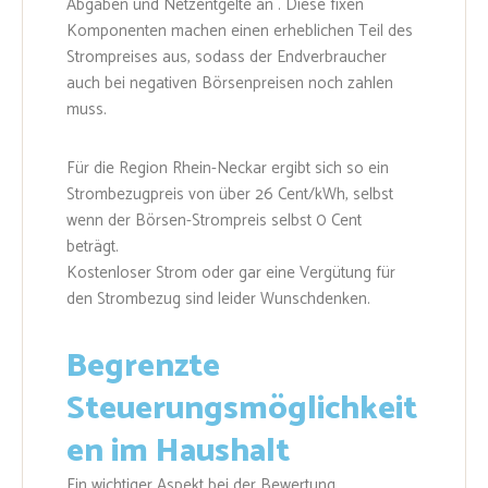
Abgaben und Netzentgelte an . Diese fixen
Komponenten machen einen erheblichen Teil des
Strompreises aus, sodass der Endverbraucher
auch bei negativen Börsenpreisen noch zahlen
muss.
Für die Region Rhein-Neckar ergibt sich so ein
Strombezugpreis von über 26 Cent/kWh, selbst
wenn der Börsen-Strompreis selbst 0 Cent
beträgt.
Kostenloser Strom oder gar eine Vergütung für
den Strombezug sind leider Wunschdenken.
Begrenzte
Steuerungsmöglichkeit
en im Haushalt
Ein wichtiger Aspekt bei der Bewertung