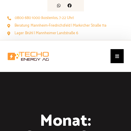
0800 680 1000 (kostenlos, 7-22 Uhr)
Beratung: Mannheim-Friedrichsfeld | Markircher Straße 11a
Lager: Brühl | Mannheimer Landstraße 6
Monat: