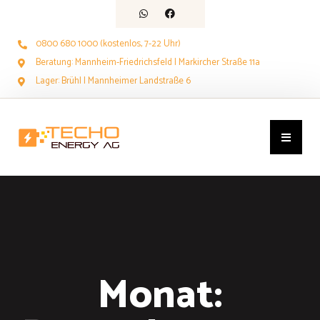
0800 680 1000 (kostenlos, 7-22 Uhr)
Beratung: Mannheim-Friedrichsfeld | Markircher Straße 11a
Lager: Brühl | Mannheimer Landstraße 6
Monat: