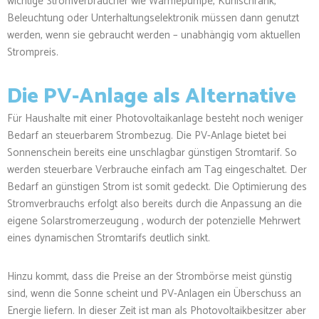
wichtige Stromverbraucher wie Wärmepumpe, Kühlschrank,
Beleuchtung oder Unterhaltungselektronik müssen dann genutzt
werden, wenn sie gebraucht werden – unabhängig vom aktuellen
Strompreis.
Die PV-Anlage als Alternative
Für Haushalte mit einer Photovoltaikanlage besteht noch weniger
Bedarf an steuerbarem Strombezug. Die PV-Anlage bietet bei
Sonnenschein bereits eine unschlagbar günstigen Stromtarif. So
werden steuerbare Verbrauche einfach am Tag eingeschaltet. Der
Bedarf an günstigen Strom ist somit gedeckt. Die Optimierung des
Stromverbrauchs erfolgt also bereits durch die Anpassung an die
eigene Solarstromerzeugung , wodurch der potenzielle Mehrwert
eines dynamischen Stromtarifs deutlich sinkt.
Hinzu kommt, dass die Preise an der Strombörse meist günstig
sind, wenn die Sonne scheint und PV-Anlagen ein Überschuss an
Energie liefern. In dieser Zeit ist man als Photovoltaikbesitzer aber