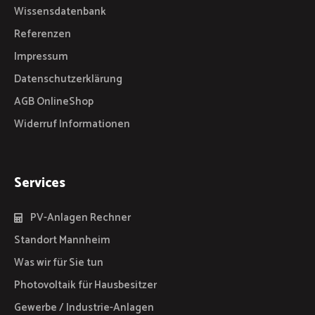
Wissensdatenbank
Referenzen
Impressum
Datenschutzerklärung
AGB OnlineShop
Widerruf Informationen
Services
PV-Anlagen Rechner
Standort Mannheim
Was wir für Sie tun
Photovoltaik für Hausbesitzer
Gewerbe / Industrie-Anlagen