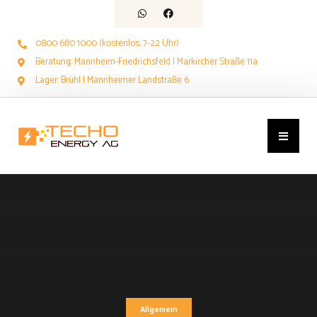
0800 680 1000 (kostenlos, 7-22 Uhr)
Beratung: Mannheim-Friedrichsfeld | Markircher Straße 11a
Lager: Brühl | Mannheimer Landstraße 6
Allgemein