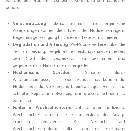
verschiedene Probleme festgestellt werden. Zu den häufigsten
gehören:
Verschmutzung
: Staub, Schmutz und organische
Ablagerungen können die Effizienz der Module verringern.
Regelmäßige Reinigung hilft, diese Effekte zu minimieren.
Degradation und Alterung
: PV-Module verlieren über die
Zeit an Leistung. Regelmäßige Leistungsanalysen helfen,
den Grad der Degradation zu bestimmen und
gegebenenfalls Maßnahmen zu ergreifen.
Mechanische Schäden
: Schäden durch
Witterungseinflüsse, Tiere oder Vandalismus können die
Module oder die Verkabelung beeinträchtigen. Hier ist eine
schnelle Reparatur notwendig, um größere Schäden zu
vermeiden.
Fehler in Wechselrichtern
: Defekte oder ineffiziente
Wechselrichter können die Gesamtleistung der Anlage
erheblich reduzieren. Bei Verdacht auf
Wechselrichterprobleme sollte sofort ein Fachmann