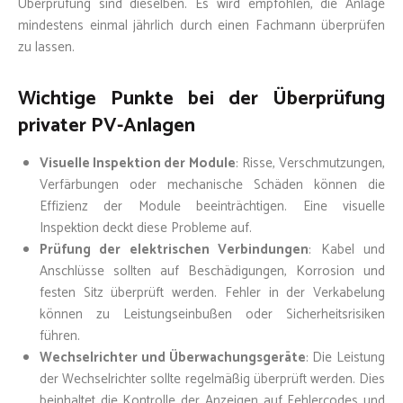
Überprüfung sind dieselben. Es wird empfohlen, die Anlage
mindestens einmal jährlich durch einen Fachmann überprüfen
zu lassen.
Wichtige Punkte bei der Überprüfung
privater PV-Anlagen
Visuelle Inspektion der Module
: Risse, Verschmutzungen,
Verfärbungen oder mechanische Schäden können die
Effizienz der Module beeinträchtigen. Eine visuelle
Inspektion deckt diese Probleme auf.
Prüfung der elektrischen Verbindungen
: Kabel und
Anschlüsse sollten auf Beschädigungen, Korrosion und
festen Sitz überprüft werden. Fehler in der Verkabelung
können zu Leistungseinbußen oder Sicherheitsrisiken
führen.
Wechselrichter und Überwachungsgeräte
: Die Leistung
der Wechselrichter sollte regelmäßig überprüft werden. Dies
beinhaltet die Kontrolle der Anzeigen auf Fehlercodes und