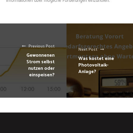
Informationen über mögliche Förderungen einzuholen.
Previous Post
Next Post
Gewonnenen
Was kostet eine
Strom selbst
Photovoltaik-
nutzen oder
Anlage?
einspeisen?