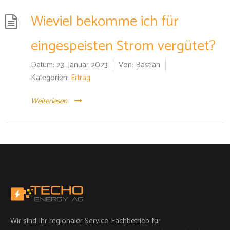
Wieviel bekomme ich für
eingespeisten Strom vergütet?
Datum:
23. Januar 2023
Von:
Bastian
Kategorien:
Ertrag
Weiterlesen
Wir sind Ihr regionaler Service-Fachbetrieb für