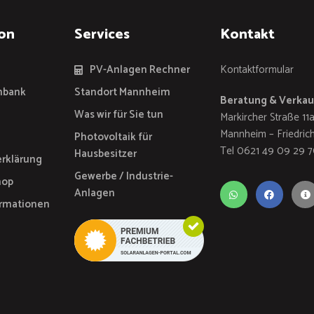
on
Services
Kontakt
PV-Anlagen Rechner
Kontaktformular
nbank
Standort Mannheim
Beratung & Verkau
Was wir für Sie tun
Markircher Straße 11
Mannheim – Friedrich
Photovoltaik für
Tel 0621 49 09 29 
Hausbesitzer
rklärung
Gewerbe / Industrie-
hop
Anlagen
ormationen