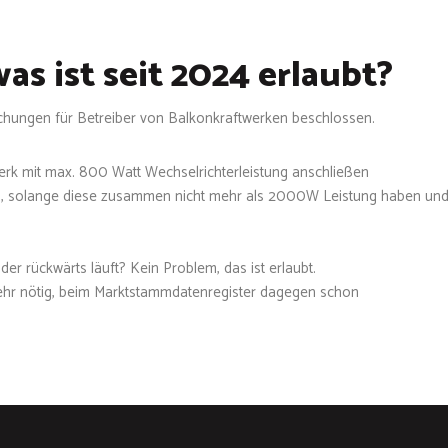
as ist seit 2024 erlaubt?
achungen für Betreiber von Balkonkraftwerken beschlossen.
werk mit max. 800 Watt Wechselrichterleistung anschließen
en, solange diese zusammen nicht mehr als 2000W Leistung haben und
er rückwärts läuft? Kein Problem, das ist erlaubt.
mehr nötig, beim Marktstammdatenregister dagegen schon