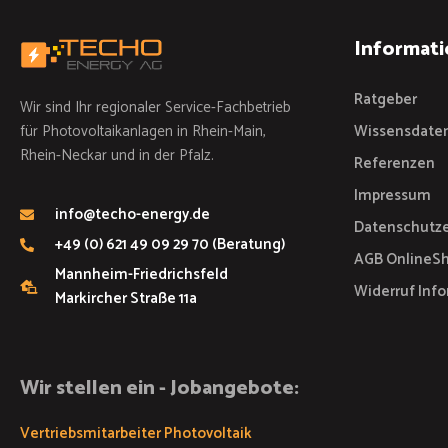
Informati
Ratgeber
Wir sind Ihr regionaler Service-Fachbetrieb
für Photovoltaikanlagen in Rhein-Main,
Wissensdate
Rhein-Neckar und in der Pfalz.
Referenzen
Impressum
info@techo-energy.de
Datenschutze
+49 (0) 621 49 09 29 70 (Beratung)
AGB OnlineS
Mannheim-Friedrichsfeld
Widerruf Inf
Markircher Straße 11a
Wir stellen ein - Jobangebote:
Vertriebsmitarbeiter Photovoltaik