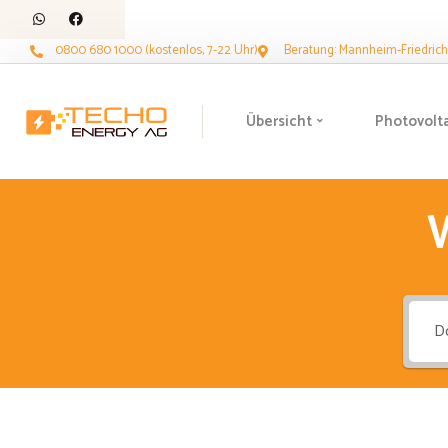
0800 680 1000 (kostenlos, 7-22 Uhr)
Beratung: Mannheim-Friedrichs
Übersicht
Photovolt