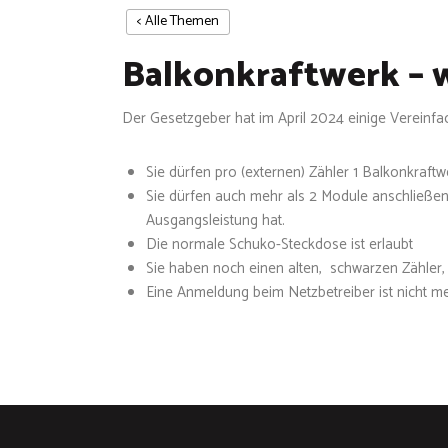
< Alle Themen
Balkonkraftwerk – w
Der Gesetzgeber hat im April 2024 einige Vereinf
Sie dürfen pro (externen) Zähler 1 Balkonkraft
Sie dürfen auch mehr als 2 Module anschließ
Ausgangsleistung hat.
Die normale Schuko-Steckdose ist erlaubt
Sie haben noch einen alten, schwarzen Zähler, d
Eine Anmeldung beim Netzbetreiber ist nicht 