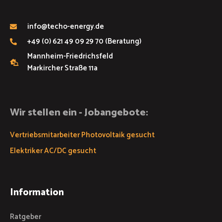
info@techo-energy.de
+49 (0) 621 49 09 29 70 (Beratung)
Mannheim-Friedrichsfeld
Markircher Straße 11a
Wir stellen ein - Jobangebote:
Vertriebsmitarbeiter Photovoltaik gesucht
Elektriker AC/DC gesucht
Information
Ratgeber