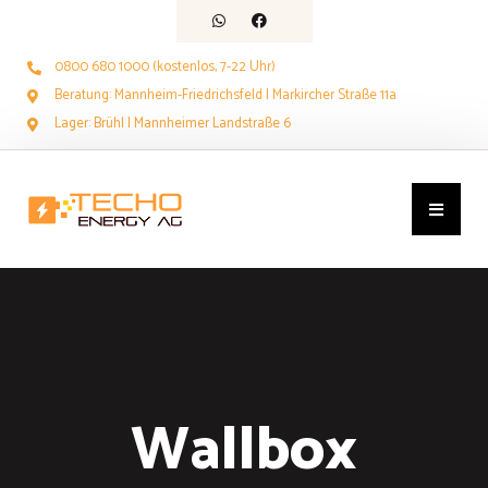
0800 680 1000 (kostenlos, 7-22 Uhr)
Beratung: Mannheim-Friedrichsfeld | Markircher Straße 11a
Lager: Brühl | Mannheimer Landstraße 6
Wallbox