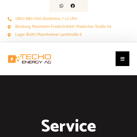
0800 680 1000 (kostenlos, 7-22 Uhr)
Beratung: Mannheim-Friedrichsfeld | Markircher Straße 11a
Lager: Brühl | Mannheimer Landstraße 6
Service