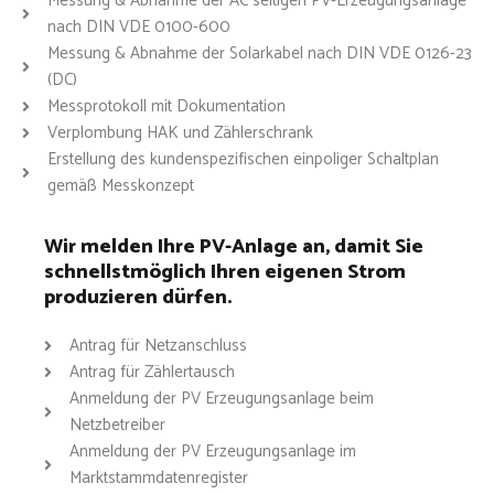
Messung & Abnahme der AC seitigen PV-Erzeugungsanlage
nach DIN VDE 0100-600
Messung & Abnahme der Solarkabel nach DIN VDE 0126-23
(DC)
Messprotokoll mit Dokumentation
Verplombung HAK und Zählerschrank
Erstellung des kundenspezifischen einpoliger Schaltplan
gemäß Messkonzept
Wir melden Ihre PV-Anlage an, damit Sie
schnellstmöglich Ihren eigenen Strom
produzieren dürfen.
Antrag für Netzanschluss
Antrag für Zählertausch
Anmeldung der PV Erzeugungsanlage beim
Netzbetreiber
Anmeldung der PV Erzeugungsanlage im
Marktstammdatenregister