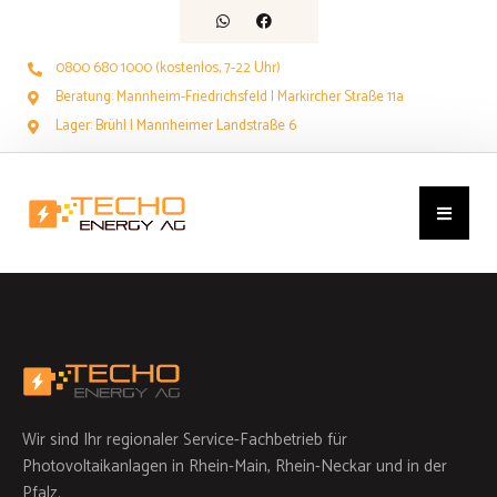
0800 680 1000 (kostenlos, 7-22 Uhr)
Beratung: Mannheim-Friedrichsfeld | Markircher Straße 11a
Lager: Brühl | Mannheimer Landstraße 6
Wir sind Ihr regionaler Service-Fachbetrieb für
Photovoltaikanlagen in Rhein-Main, Rhein-Neckar und in der
Pfalz.