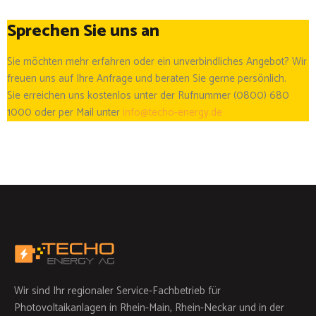
Sprechen Sie uns an
Sie möchten mehr erfahren oder ein unverbindliches Angebot? Wir
freuen uns auf Ihre Anfrage und beraten Sie gerne persönlich.
Sie erreichen uns kostenlos unter der Rufnummer (0800) 680
1000 oder per Mail unter
info@techo-energy.de
Wir sind Ihr regionaler Service-Fachbetrieb für
Photovoltaikanlagen in Rhein-Main, Rhein-Neckar und in der