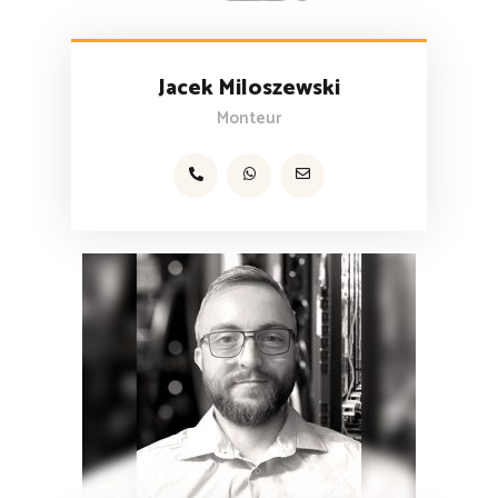
Jacek Miloszewski
Monteur