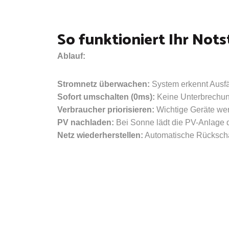
So funktioniert Ihr No
Ablauf:
Stromnetz überwachen:
System erkennt Ausfä
Sofort umschalten (0ms):
Keine Unterbrechung
Verbraucher priorisieren:
Wichtige Geräte wer
PV nachladen:
Bei Sonne lädt die PV-Anlage 
Netz wiederherstellen:
Automatische Rückscha