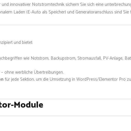
 und innovativer Notstromtechnik sichern Sie sich eine unterbrechun
nalem Laden (E-Auto als Speicher) und Generatoranschluss sind Sie fü
ipiert und bietet:
chbegriffen wie Notstrom, Backupstrom, Stromausfall, PV-Anlage, Bat
– ohne werbliche Übertreibungen.
en
für jede Sektion, um die Umsetzung in WordPress/Elementor Pro zu 
tor-Module