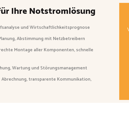
für Ihre Notstromlösung
rfsanalyse und Wirtschaftlichkeitsprognose
Planung, Abstimmung mit Netzbetreibern
erechte Montage aller Komponenten, schnelle
achung, Wartung und Störungsmanagement
e Abrechnung, transparente Kommunikation,