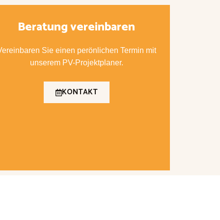
Beratung vereinbaren
Vereinbaren Sie einen perönlichen Termin mit
unserem PV-Projektplaner.
KONTAKT