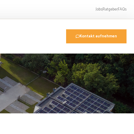
Jobs
Ratgeber
FAQs
Kontakt aufnehmen