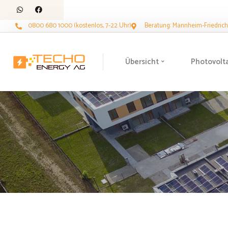
0800 680 1000 (kostenlos, 7-22 Uhr)
Beratung: Mannheim-Friedrichs
Übersicht
Photovolt