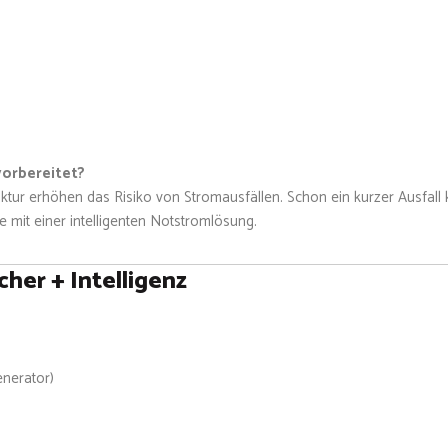
vorbereitet?
ruktur erhöhen das Risiko von Stromausfällen. Schon ein kurzer Ausfa
e mit einer intelligenten Notstromlösung.
cher + Intelligenz
enerator)