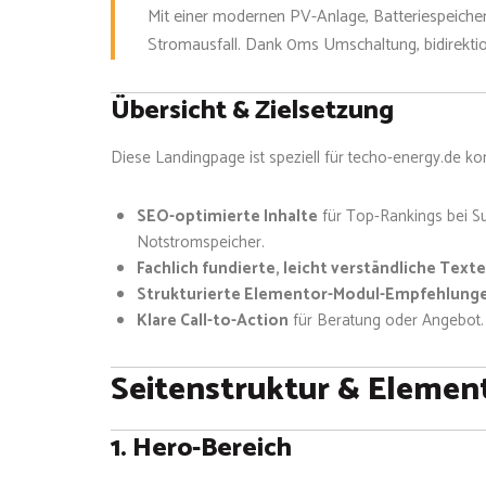
Mit einer modernen PV-Anlage, Batteriespeicher
Stromausfall. Dank 0ms Umschaltung, bidirektio
Übersicht & Zielsetzung
Diese Landingpage ist speziell für techo-energy.de konz
SEO-optimierte Inhalte
für Top-Rankings bei Su
Notstromspeicher.
Fachlich fundierte, leicht verständliche Texte
Strukturierte Elementor-Modul-Empfehlung
Klare Call-to-Action
für Beratung oder Angebot.
Seitenstruktur & Elemen
1. Hero-Bereich