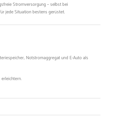
gsfreie Stromversorgung – selbst bei
r jede Situation bestens gerüstet.
teriespeicher, Notstromaggregat und E-Auto als
erleichtern.