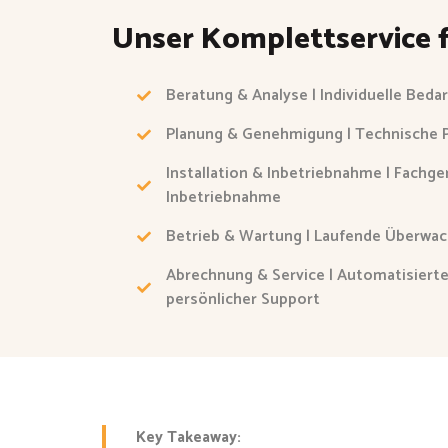
Unser Komplettservice 
Beratung & Analyse | Individuelle Beda
Planung & Genehmigung | Technische 
Installation & Inbetriebnahme | Fachg
Inbetriebnahme
Betrieb & Wartung | Laufende Überw
Abrechnung & Service | Automatisiert
persönlicher Support
Key Takeaway: