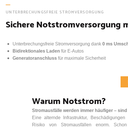
UNTERBRECHUNGSFREIE STROMVERSORGUNG
Sichere Notstromversorgung 
Unterbrechungsfreie Stromversorgung dank
0 ms Umsch
Bidirektionales Laden
für E-Autos
Generatoranschluss
für maximale Sicherheit
Warum Notstrom?
Stromausfälle werden immer häufiger – sind 
Eine alternde Infrastruktur, Beschädigunge
Risiko von Stromausfällen enorm. Scho