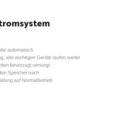
tstromsystem
lle automatisch
, alle wichtigen Geräte laufen weiter
den bevorzugt versorgt
den Speicher nach
ltung auf Normalbetrieb