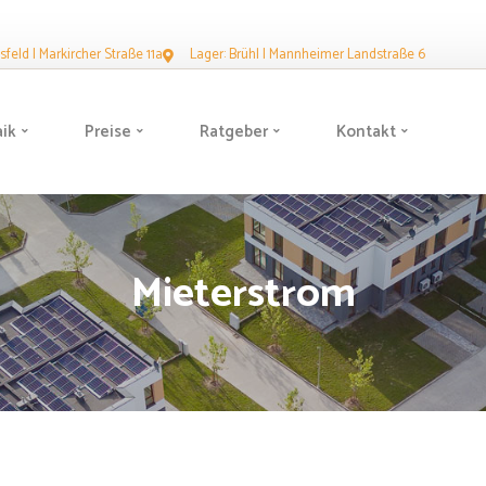
feld | Markircher Straße 11a
Lager: Brühl | Mannheimer Landstraße 6
aik
Preise
Ratgeber
Kontakt
Mieterstrom