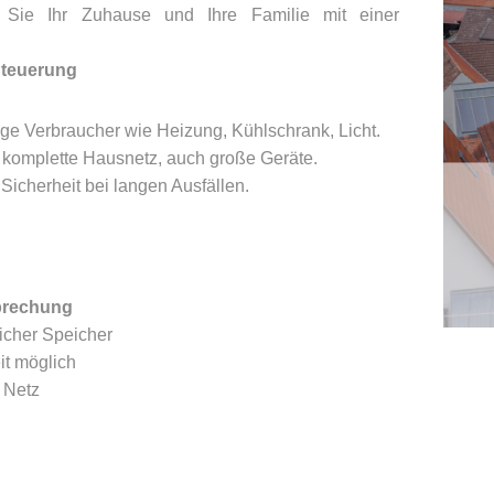
n Sie Ihr Zuhause und Ihre Familie mit einer
 Steuerung
ige Verbraucher wie Heizung, Kühlschrank, Licht.
s komplette Hausnetz, auch große Geräte.
Sicherheit bei langen Ausfällen.
brechung
icher Speicher
it möglich
 Netz