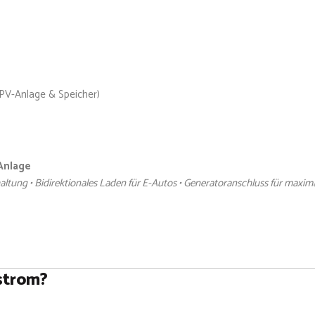
 PV-Anlage & Speicher)
Anlage
ng • Bidirektionales Laden für E-Autos • Generatoranschluss für maxima
strom?