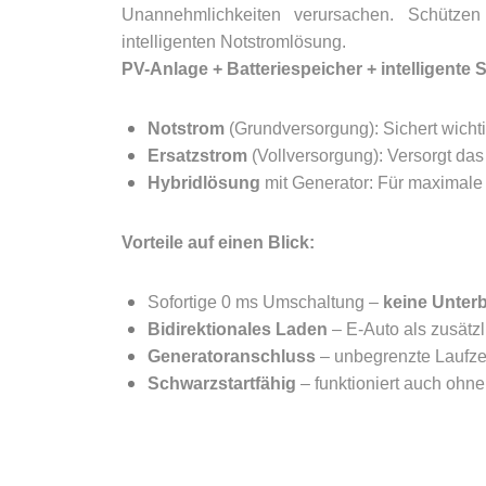
Unannehmlichkeiten verursachen. Schütze
intelligenten Notstromlösung.
PV-Anlage + Batteriespeicher + intelligente
Notstrom
(Grundversorgung): Sichert wicht
Ersatzstrom
(Vollversorgung): Versorgt da
Hybridlösung
mit Generator: Für maximale 
Vorteile auf einen Blick:
Sofortige 0 ms Umschaltung –
keine Unter
Bidirektionales Laden
– E-Auto als zusätzl
Generatoranschluss
– unbegrenzte Laufze
Schwarzstartfähig
– funktioniert auch ohne