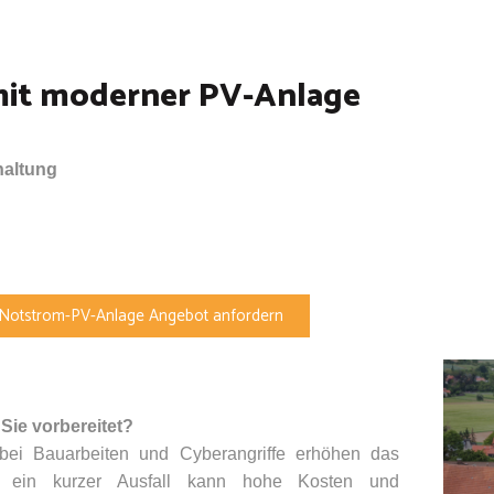
mit moderner PV-Anlage
altung
Notstrom-PV-Anlage Angebot anfordern
Sie vorbereitet?
n bei Bauarbeiten und Cyberangriffe erhöhen das
n ein kurzer Ausfall kann hohe Kosten und