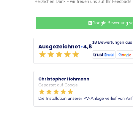
Herzlichen Dank – wir freuen uns auf Ihr Feedback!
Google Bewertung sc
18
Bewertungen au
Ausgezeichnet
•
4,8
Christopher Hohmann
Gepostet auf Google
Die Installation unserer PV-Anlage verlief von Anf