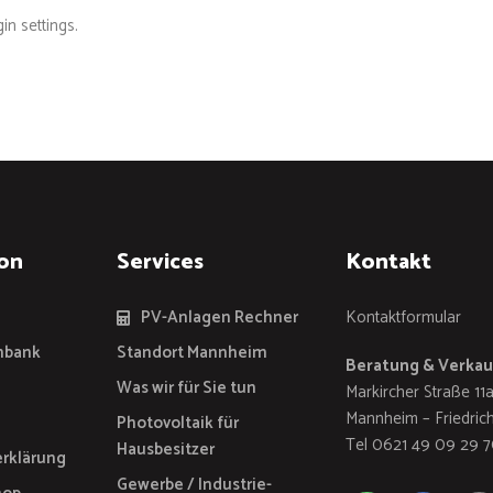
in settings.
on
Services
Kontakt
PV-Anlagen Rechner
Kontaktformular
nbank
Standort Mannheim
Beratung & Verkau
Was wir für Sie tun
Markircher Straße 11
Mannheim – Friedrich
Photovoltaik für
Tel 0621 49 09 29 
Hausbesitzer
rklärung
Gewerbe / Industrie-