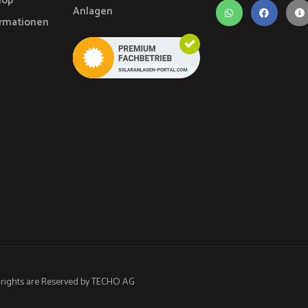
hop
Anlagen
ormationen
 rights are Reserved by
TECHO AG