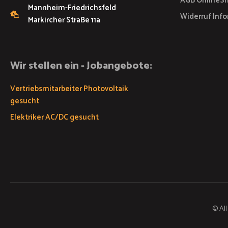
AGB OnlineS
Mannheim-Friedrichsfeld
Widerruf Inf
Markircher Straße 11a
Wir stellen ein - Jobangebote:
Vertriebsmitarbeiter Photovoltaik
gesucht
Elektriker AC/DC gesucht
© All