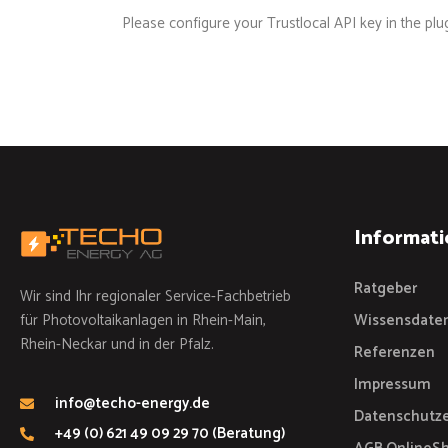
Please configure your Trustlocal API key in the plug
Informati
Ratgeber
Wir sind Ihr regionaler Service-Fachbetrieb
für Photovoltaikanlagen in Rhein-Main,
Wissensdate
Rhein-Neckar und in der Pfalz.
Referenzen
Impressum
info@techo-energy.de
Datenschutze
+49 (0) 621 49 09 29 70 (Beratung)