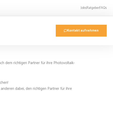
Jobs
Ratgeber
FAQs
Kontakt aufnehmen
h dem richtigen Partner für ihre Photovoltaik-
schen!
nderen dabei, den richtigen Partner für ihre