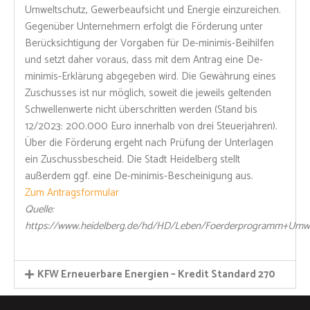
Umweltschutz, Gewerbeaufsicht und Energie einzureichen.
Gegenüber Unternehmern erfolgt die Förderung unter
Berücksichtigung der Vorgaben für De-minimis-Beihilfen
und setzt daher voraus, dass mit dem Antrag eine De-
minimis-Erklärung abgegeben wird. Die Gewährung eines
Zuschusses ist nur möglich, soweit die jeweils geltenden
Schwellenwerte nicht überschritten werden (Stand bis
12/2023: 200.000 Euro innerhalb von drei Steuerjahren).
Über die Förderung ergeht nach Prüfung der Unterlagen
ein Zuschussbescheid. Die Stadt Heidelberg stellt
außerdem ggf. eine De-minimis-Bescheinigung aus.
Zum Antragsformular
Quelle:
https://www.heidelberg.de/hd/HD/Leben/Foerderprogramm+Umwel
KFW Erneuerbare Energien – Kredit Standard 270