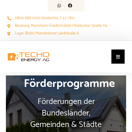
0800 680 1000 (kostenlos, 7-22 Uhr)
Beratung: Mannheim-Friedrichsfeld | Markircher Straße 11a
Lager: Brühl | Mannheimer Landstraße 6
Förderprogramme
Förderungen der
Bundesländer,
Gemeinden & Städte