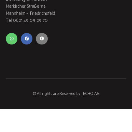
Markircher Straße 11a
Mannheim – Friedrichsfeld
Tel 0621 49 09 29 70
© All rights are Reserved by
TECHO AG