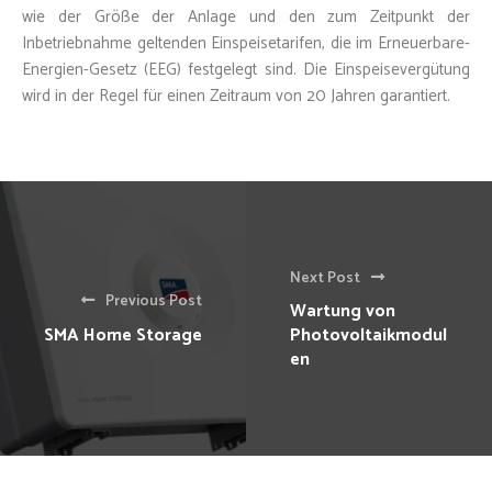
wie der Größe der Anlage und den zum Zeitpunkt der
Inbetriebnahme geltenden Einspeisetarifen, die im Erneuerbare-
Energien-Gesetz (EEG) festgelegt sind. Die Einspeisevergütung
wird in der Regel für einen Zeitraum von 20 Jahren garantiert.
Next Post
Previous Post
Wartung von
SMA Home Storage
Photovoltaikmodul
en